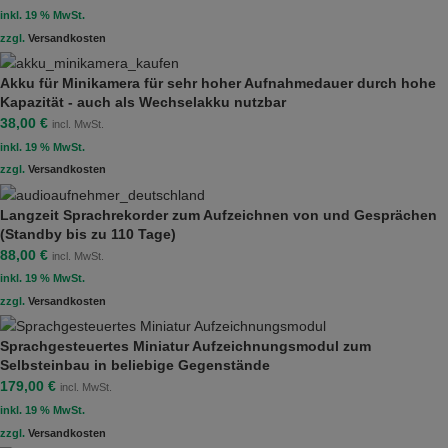
inkl. 19 % MwSt.
zzgl.
Versandkosten
Akku für Minikamera für sehr hoher Aufnahmedauer durch hohe
Kapazität - auch als Wechselakku nutzbar
38,00
€
incl. MwSt.
inkl. 19 % MwSt.
zzgl.
Versandkosten
Langzeit Sprachrekorder zum Aufzeichnen von und Gesprächen
(Standby bis zu 110 Tage)
88,00
€
incl. MwSt.
inkl. 19 % MwSt.
zzgl.
Versandkosten
Sprachgesteuertes Miniatur Aufzeichnungsmodul zum
Selbsteinbau in beliebige Gegenstände
179,00
€
incl. MwSt.
inkl. 19 % MwSt.
zzgl.
Versandkosten