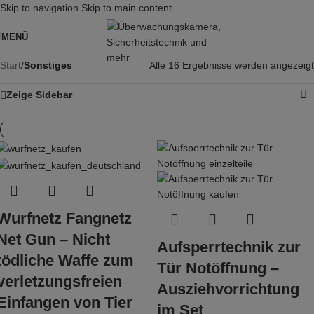
Skip to navigation
Skip to main content
MENÜ
Start
/
Sonstiges
Alle 16 Ergebnisse werden angezeigt
Zeige Sidebar
Wurfnetz Fangnetz
Net Gun – Nicht
Aufsperrtechnik zur
tödliche Waffe zum
Tür Notöffnung –
verletzungsfreien
Ausziehvorrichtung
Einfangen von Tier
im Set