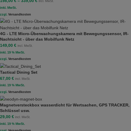
198,00
€
–
339,00
€
incl. MwSt.
inkl. MwSt.
zzgl.
Versandkosten
4G - LTE Micro-Überwachungskamera mit Bewegungssensor, IR-
Nachtsicht - über das Mobilfunk Netz
149,00
€
incl. MwSt.
inkl. 19 % MwSt.
zzgl.
Versandkosten
Tactical Dining Set
67,00
€
incl. MwSt.
inkl. 19 % MwSt.
zzgl.
Versandkosten
Magnetversteckbox wasserdicht für Wertsachen, GPS TRACKER,
Schlüssel usw.
29,00
€
incl. MwSt.
inkl. 19 % MwSt.
zzgl.
Versandkosten