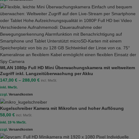
WLAN 1080p Full HD Mini Überwachungskamera mit weltweitem
Zugriff inkl. Langzeitüberwachung per Akku
147,00
€
–
288,00
€
incl. MwSt.
inkl. MwSt.
zzgl.
Versandkosten
Kugelschreiber Kamera mit Mikrofon und hoher Auflösung
58,00
€
incl. MwSt.
inkl. 19 % MwSt.
zzgl.
Versandkosten