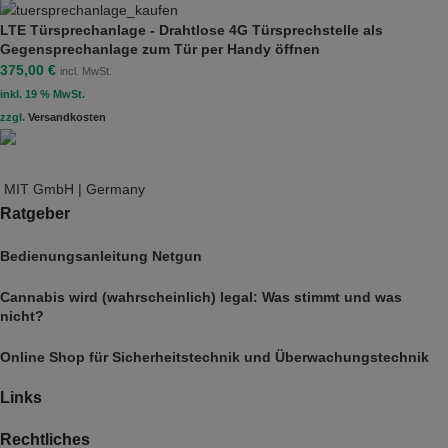
LTE Türsprechanlage - Drahtlose 4G Türsprechstelle als
Gegensprechanlage zum Tür per Handy öffnen
375,00
€
incl. MwSt.
inkl. 19 % MwSt.
zzgl.
Versandkosten
MIT GmbH | Germany
Ratgeber
Bedienungsanleitung Netgun
Cannabis wird (wahrscheinlich) legal: Was stimmt und was
nicht?
Online Shop für Sicherheitstechnik und Überwachungstechnik
Links
Rechtliches