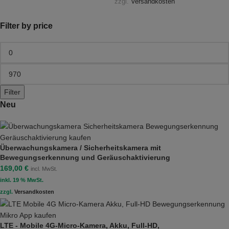
zzgl.
Versandkosten
Filter by price
Filter
Neu
Überwachungskamera / Sicherheitskamera mit
Bewegungserkennung und Geräuschaktivierung
169,00
€
incl. MwSt.
inkl. 19 % MwSt.
zzgl.
Versandkosten
LTE - Mobile 4G-Micro-Kamera, Akku, Full-HD,