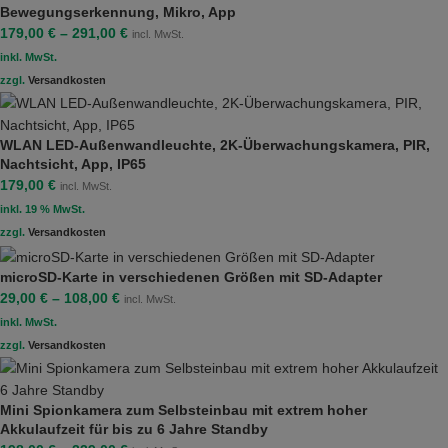
Bewegungserkennung, Mikro, App
179,00
€
–
291,00
€
incl. MwSt.
inkl. MwSt.
zzgl.
Versandkosten
WLAN LED-Außenwandleuchte, 2K-Überwachungskamera, PIR,
Nachtsicht, App, IP65
179,00
€
incl. MwSt.
inkl. 19 % MwSt.
zzgl.
Versandkosten
microSD-Karte in verschiedenen Größen mit SD-Adapter
29,00
€
–
108,00
€
incl. MwSt.
inkl. MwSt.
zzgl.
Versandkosten
Mini Spionkamera zum Selbsteinbau mit extrem hoher
Akkulaufzeit für bis zu 6 Jahre Standby