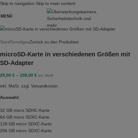
Skip to navigation
Skip to main content
MENÜ
Start
/
Sonstiges
Zurück zu den Produkten
microSD-Karte in verschiedenen Größen mit
SD-Adapter
29,00
€
–
108,00
€
incl. MwSt.
inkl. MwSt.
zzgl.
Versandkosten
Auswahl:
32 GB micro SDHC-Karte
64 GB micro SDXC-Karte
128 GB micro SDXC-Karte
256 GB micro SDXC-Karte