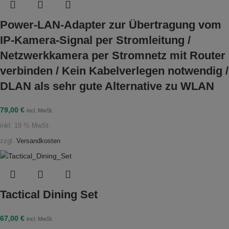
Power-LAN-Adapter zur Übertragung vom
IP-Kamera-Signal per Stromleitung /
Netzwerkkamera per Stromnetz mit Router
verbinden / Kein Kabelverlegen notwendig /
DLAN als sehr gute Alternative zu WLAN
79,00
€
incl. MwSt.
inkl. 19 % MwSt.
zzgl.
Versandkosten
Tactical Dining Set
67,00
€
incl. MwSt.