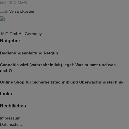
inkl. 19 % MwSt.
zzgl.
Versandkosten
MIT GmbH | Germany
Ratgeber
Bedienungsanleitung Netgun
Cannabis wird (wahrscheinlich) legal: Was stimmt und was
nicht?
Online Shop für Sicherheitstechnik und Überwachungstechnik
Links
Rechtliches
Impressum
Datenschutz