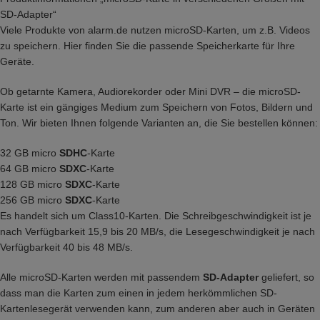
SD-Adapter“
Viele Produkte von alarm.de nutzen microSD-Karten, um z.B. Videos
zu speichern. Hier finden Sie die passende Speicherkarte für Ihre
Geräte.
Ob getarnte Kamera, Audiorekorder oder Mini DVR – die microSD-
Karte ist ein gängiges Medium zum Speichern von Fotos, Bildern und
Ton. Wir bieten Ihnen folgende Varianten an, die Sie bestellen können:
32 GB micro
SDHC
-Karte
64 GB micro
SDXC
-Karte
128 GB micro
SDXC
-Karte
256 GB micro
SDXC
-Karte
Es handelt sich um Class10-Karten. Die Schreibgeschwindigkeit ist je
nach Verfügbarkeit 15,9 bis 20 MB/s, die Lesegeschwindigkeit je nach
Verfügbarkeit 40 bis 48 MB/s.
Alle microSD-Karten werden mit passendem
SD-Adapter
geliefert, so
dass man die Karten zum einen in jedem herkömmlichen SD-
Kartenlesegerät verwenden kann, zum anderen aber auch in Geräten