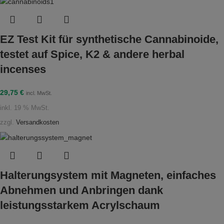
EZ Test Kit für synthetische Cannabinoide,
testet auf Spice, K2 & andere herbal
incenses
29,75
€
incl. MwSt.
inkl. 19 % MwSt.
zzgl.
Versandkosten
Halterungsystem mit Magneten, einfaches
Abnehmen und Anbringen dank
leistungsstarkem Acrylschaum