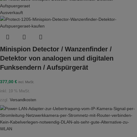
Ausverkauft
Minispion Detector / Wanzenfinder /
Detektor von analogen und digitalen
Funksendern / Aufspürgerät
377,00
€
incl. MwSt.
inkl. 19 % MwSt.
zzgl.
Versandkosten