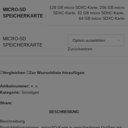
128 GB micro SDXC-Karte
,
256 GB micro
MICRO-SD
SDXC-Karte
,
32 GB micro SDHC-Karte
,
SPEICHERKARTE
64 GB micro SDXC-Karte
MICRO-SD
SPEICHERKARTE
Zurücksetzen
Vergleichen
Zur Wunschliste hinzufügen
Artikelnummer:
n. v.
Kategorie:
Sonstiges
Share:
BESCHREIBUNG
Beschreibung
Produktinformationen „microSD-Karte in verschiedenen Größen mit