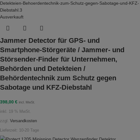
Ausverkauft
Jammer Detector für GPS- und
Smartphone-Störgeräte / Jammer- und
Störsender-Finder für Unternehmen,
Behörden und Detekteien /
Behördentechnik zum Schutz gegen
Sabotage und KFZ-Diebstahl
398,00
€
incl. MwSt.
inkl. 19 % MwSt.
zzgl.
Versandkosten
Lieferzeit:
10-20 Tage