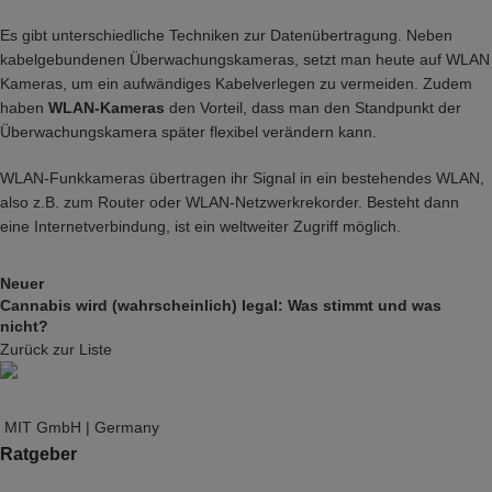
Es gibt unterschiedliche Techniken zur Datenübertragung. Neben
kabelgebundenen Überwachungskameras, setzt man heute auf
WLAN
Kameras
, um ein aufwändiges Kabelverlegen zu vermeiden. Zudem
haben
WLAN-Kameras
den Vorteil, dass man den Standpunkt der
Überwachungskamera später flexibel verändern kann.
WLAN-Funkkameras übertragen ihr Signal in ein bestehendes WLAN,
also z.B. zum Router oder WLAN-Netzwerkrekorder. Besteht dann
eine Internetverbindung, ist ein weltweiter Zugriff möglich.
Neuer
Cannabis wird (wahrscheinlich) legal: Was stimmt und was
nicht?
Zurück zur Liste
MIT GmbH | Germany
Ratgeber