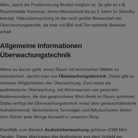
Akku, damit die Positionierung flexibel möglich ist. So gibt es z.B.
Rauchmelder Kameras, deren Akkulaufzeit bis zu 5 Jahre im Standby
beträgt. Videoüberwachung ist der wohl größte Bestandteil der
Überwachungstechik, da man mit Bild und Ton optimale Beweise
erhält.
Allgemeine Informationen
Überwachungstechnik
Wenn es darum geht, einen Raum mit technischen Mitteln zu
überwachen, spricht man von
Überwachungstechnik
. Dabei gibt es
mehrere Möglichkeiten der Überwachung. Zum einen die
audiobasierte Überwachung, mit Abhörwanzen wie getarnten
Audiorecordern, die das gesprochene Wort direkt im Raum aufnimmt.
Dabei verfügt die Überwachungstechnik meist über geräuschaktivierte
Aufnahmemodi. Verschiedene Tarnungen und Akkulaufzeiten bieten
dem Käufer jede Menge Auswahl in unserem Shop.
Ebenfalls zum Bereich
Audiobüberwachung
gehören GSM Mini
Sender. Diese übertragen das Audiosignal aus dem Umfeld per