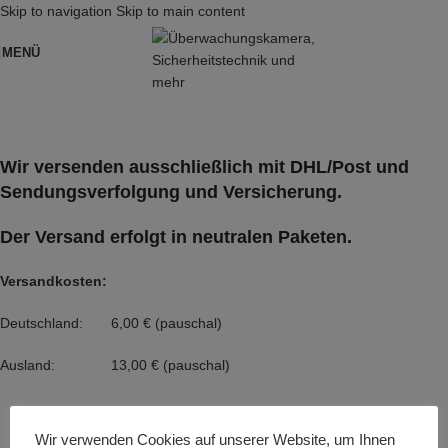
Skip to navigation
Skip to main content
MENÜ
Wir versenden ausschließlich mit DHL/Post und
Sendungsverfolgung und Versicherung.
Der Versand erfolgt in neutralen Paketen.
Versandkosten:
Deutschland: 6,00 € (pauschal)
Ausland: 13,00 € (pauschal)
Wir verwenden Cookies auf unserer Website, um Ihnen