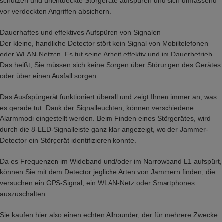
schützen und unentdeckte Störgeräte aufspüren und sich umfassend
vor verdeckten Angriffen absichern.
Dauerhaftes und effektives Aufspüren von Signalen
Der kleine, handliche Detector stört kein Signal von Mobiltelefonen
oder WLAN-Netzen. Es tut seine Arbeit effektiv und im Dauerbetrieb.
Das heißt, Sie müssen sich keine Sorgen über Störungen des Gerätes
oder über einen Ausfall sorgen.
Das Ausfspürgerät funktioniert überall und zeigt Ihnen immer an, was
es gerade tut. Dank der Signalleuchten, können verschiedene
Alarmmodi eingestellt werden. Beim Finden eines Störgerätes, wird
durch die 8-LED-Signalleiste ganz klar angezeigt, wo der Jammer-
Detector ein Störgerät identifizieren konnte.
Da es Frequenzen im Wideband und/oder im Narrowband L1 aufspürt,
können Sie mit dem Detector jegliche Arten von Jammern finden, die
versuchen ein GPS-Signal, ein WLAN-Netz oder Smartphones
auszuschalten.
Sie kaufen hier also einen echten Allrounder, der für mehrere Zwecke