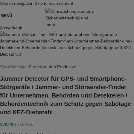
Skip to navigation
Skip to main content
MENÜ
Ausverkauft
Start
/
Sonstiges
Zurück zu den Produkten
Jammer Detector für GPS- und Smartphone-
Störgeräte / Jammer- und Störsender-Finder
für Unternehmen, Behörden und Detekteien /
Behördentechnik zum Schutz gegen Sabotage
und KFZ-Diebstahl
398,00
€
incl. MwSt.