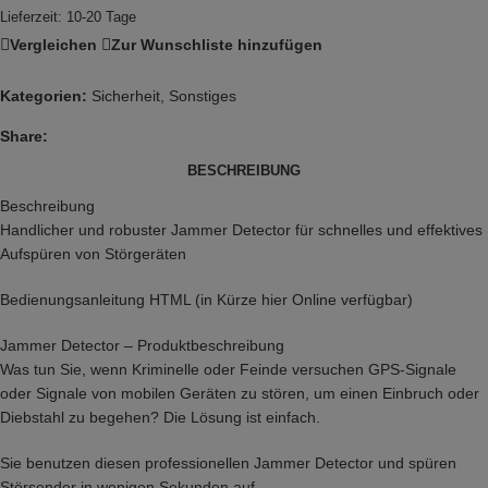
Lieferzeit:
10-20 Tage
Vergleichen
Zur Wunschliste hinzufügen
Kategorien:
Sicherheit
,
Sonstiges
Share:
BESCHREIBUNG
Beschreibung
Handlicher und robuster Jammer Detector für schnelles und effektives
Aufspüren von Störgeräten
Bedienungsanleitung HTML (in Kürze hier Online verfügbar)
Jammer Detector – Produktbeschreibung
Was tun Sie, wenn Kriminelle oder Feinde versuchen GPS-Signale
oder Signale von mobilen Geräten zu stören, um einen Einbruch oder
Diebstahl zu begehen? Die Lösung ist einfach.
Sie benutzen diesen professionellen Jammer Detector und spüren
Störsender in wenigen Sekunden auf.