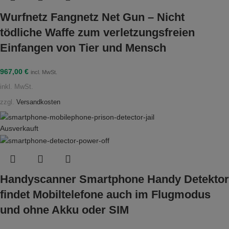
Wurfnetz Fangnetz Net Gun – Nicht
tödliche Waffe zum verletzungsfreien
Einfangen von Tier und Mensch
967,00
€
incl. MwSt.
inkl. MwSt.
zzgl.
Versandkosten
Ausverkauft
Handyscanner Smartphone Handy Detektor
findet Mobiltelefone auch im Flugmodus
und ohne Akku oder SIM