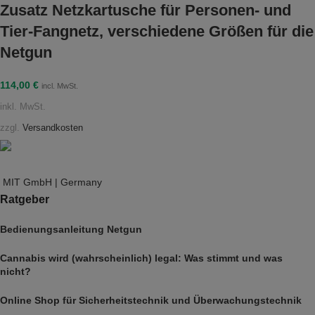
Zusatz Netzkartusche für Personen- und
Tier-Fangnetz, verschiedene Größen für die
Netgun
114,00
€
incl. MwSt.
inkl. MwSt.
zzgl.
Versandkosten
MIT GmbH | Germany
Ratgeber
Bedienungsanleitung Netgun
Cannabis wird (wahrscheinlich) legal: Was stimmt und was
nicht?
Online Shop für Sicherheitstechnik und Überwachungstechnik