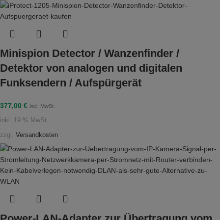
Minispion Detector / Wanzenfinder /
Detektor von analogen und digitalen
Funksendern / Aufspürgerät
377,00
€
incl. MwSt.
inkl. 19 % MwSt.
zzgl.
Versandkosten
Power-LAN-Adapter zur Übertragung vom