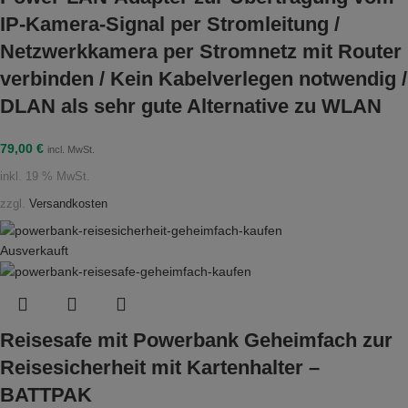
IP-Kamera-Signal per Stromleitung /
Netzwerkkamera per Stromnetz mit Router
verbinden / Kein Kabelverlegen notwendig /
DLAN als sehr gute Alternative zu WLAN
79,00
€
incl. MwSt.
inkl. 19 % MwSt.
zzgl.
Versandkosten
Ausverkauft
Reisesafe mit Powerbank Geheimfach zur
Reisesicherheit mit Kartenhalter –
BATTPAK