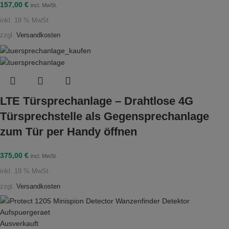
157,00
€
incl. MwSt.
inkl. 19 % MwSt.
zzgl.
Versandkosten
LTE Türsprechanlage – Drahtlose 4G
Türsprechstelle als Gegensprechanlage
zum Tür per Handy öffnen
375,00
€
incl. MwSt.
inkl. 19 % MwSt.
zzgl.
Versandkosten
Ausverkauft