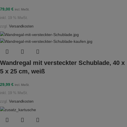
79,00
€
incl. MwSt.
inkl. 19 % MwSt.
zzgl.
Versandkosten
Wandregal mit versteckter Schublade, 40 x
5 x 25 cm, weiß
29,99
€
incl. MwSt.
inkl. 19 % MwSt.
zzgl.
Versandkosten