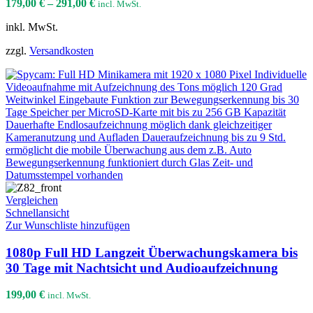
179,00
€
–
291,00
€
incl. MwSt.
inkl. MwSt.
zzgl.
Versandkosten
Vergleichen
Schnellansicht
Zur Wunschliste hinzufügen
1080p Full HD Langzeit Überwachungskamera bis
30 Tage mit Nachtsicht und Audioaufzeichnung
199,00
€
incl. MwSt.