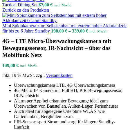
Tactical Dining Set
67,00
€
incl. MwSt.
Zurück zu den Produkten
Mini Spionkamera zum Selbsteinbau mit extrem hoher Akkulaufzeit
für bis zu 6 Jahre Standby
198,00
€
–
339,00
€
incl. MwSt.
4G – LTE Micro-Überwachungskamera mit
Bewegungssensor, IR-Nachtsicht – über das
Mobilfunk Netz
149,00
€
incl. MwSt.
inkl. 19 % MwSt.
zzgl.
Versandkosten
Überwachungskamera LTE, 4G Überwachungskamera
4G-Micro-IP-Kamera mit Full HD, PIR-Bewegungssensor,
IR-Nachtsicht
Alarm per App bei erkannter Bewegung: ideal zum
Überwachen von Baustellen, Außen-Lager, Ferienhäuser
Auch ideal für abgelegene Orte ohne WLAN wie
Gartenlauben, Berghütten u.v.m.
PIR-Sensor: spart Strom und sorgt für längere Standby-
Laufzeit