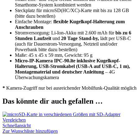
Smarthome-System kombiniert werden
Steckplatz für microSD(HC/XC)-Karte mit bis zu 128 GB
(bitte dazu bestellen)
Einfache Montage:
flexible Kugelkopf-Halterung zum
Anschrauben
Stromversorgung: Li-Ion-Akku mit 2.600 mAh für
bis zu 6
Stunden Laufzeit
und
20 Tage Stand-by,
lädt per USB-C
(auch für Dauerstrom-Versorgung, Netzteil und/oder
Powerbank bitte dazu bestellen)
Maße: 45 x 45 x 59 mm, Gewicht: 95 g
Micro-IP-Kamera IPC-90.lte inklusive Kugelkopf-
Halterung, USB-Stromkabel (USB-A auf USB-C, 1 m),
Montagematerial und deutscher Anleitung
– 4G
Überwachungskamera
*
Kamera-Zugriff nur bei ausreichender Mobilfunk-Qualität möglich
Das könnte dir auch gefallen …
Vergleichen
Schnellansicht
Zur Wunschliste hinzufügen