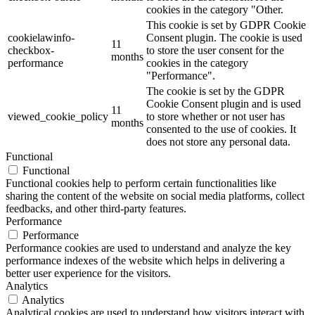
cookies in the category "Other.
This cookie is set by GDPR Cookie
cookielawinfo-
Consent plugin. The cookie is used
11
checkbox-
to store the user consent for the
months
performance
cookies in the category
"Performance".
The cookie is set by the GDPR
Cookie Consent plugin and is used
11
viewed_cookie_policy
to store whether or not user has
months
consented to the use of cookies. It
does not store any personal data.
Functional
Functional
Functional cookies help to perform certain functionalities like
sharing the content of the website on social media platforms, collect
feedbacks, and other third-party features.
Performance
Performance
Performance cookies are used to understand and analyze the key
performance indexes of the website which helps in delivering a
better user experience for the visitors.
Analytics
Analytics
Analytical cookies are used to understand how visitors interact with