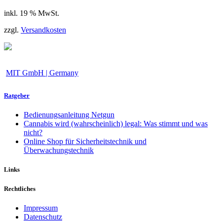
inkl. 19 % MwSt.
zzgl.
Versandkosten
MIT GmbH | Germany
Ratgeber
Bedienungsanleitung Netgun
Cannabis wird (wahrscheinlich) legal: Was stimmt und was
nicht?
Online Shop für Sicherheitstechnik und
Überwachungstechnik
Links
Rechtliches
Impressum
Datenschutz