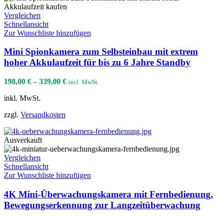
Vergleichen
Schnellansicht
Zur Wunschliste hinzufügen
Mini Spionkamera zum Selbsteinbau mit extrem
hoher Akkulaufzeit für bis zu 6 Jahre Standby
198,00
€
–
339,00
€
incl. MwSt.
inkl. MwSt.
zzgl.
Versandkosten
Ausverkauft
Vergleichen
Schnellansicht
Zur Wunschliste hinzufügen
4K Mini-Überwachungskamera mit Fernbedienung,
Bewegungserkennung zur Langzeitüberwachung