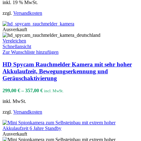
inkl. 19 % MwSt.
zzgl.
Versandkosten
Ausverkauft
Vergleichen
Schnellansicht
Zur Wunschliste hinzufügen
HD Spycam Rauchmelder Kamera mit sehr hoher
Akkulaufzeit, Bewegungserkennung und
Geräuschaktivierung
299,00
€
–
357,00
€
incl. MwSt.
inkl. MwSt.
zzgl.
Versandkosten
Ausverkauft