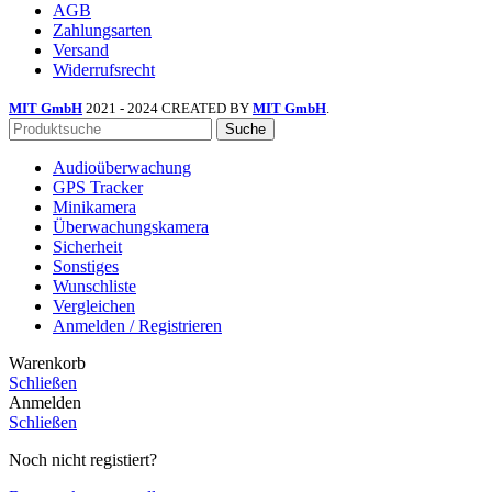
AGB
Zahlungsarten
Versand
Widerrufsrecht
MIT GmbH
2021 - 2024 CREATED BY
MIT GmbH
.
Suche
Audioüberwachung
GPS Tracker
Minikamera
Überwachungskamera
Sicherheit
Sonstiges
Wunschliste
Vergleichen
Anmelden / Registrieren
Warenkorb
Schließen
Anmelden
Schließen
Noch nicht registiert?