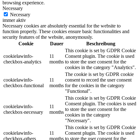
browsing experience.
Necessary
Necessary
immer aktiv
Necessary cookies are absolutely essential for the website to
function properly. These cookies ensure basic functionalities and
security features of the website, anonymously.
Cookie
Dauer
Beschreibung
This cookie is set by GDPR Cookie
cookielawinfo-
11
Consent plugin. The cookie is used
checkbox-analytics
months
to store the user consent for the
cookies in the category "Analytics".
The cookie is set by GDPR cookie
cookielawinfo-
11
consent to record the user consent
checkbox-functional
months
for the cookies in the category
"Functional".
This cookie is set by GDPR Cookie
Consent plugin. The cookies is used
cookielawinfo-
11
to store the user consent for the
checkbox-necessary
months
cookies in the category
"Necessary".
This cookie is set by GDPR Cookie
cookielawinfo-
11
Consent plugin. The cookie is used
checkbox-others
months
to store the user consent for the