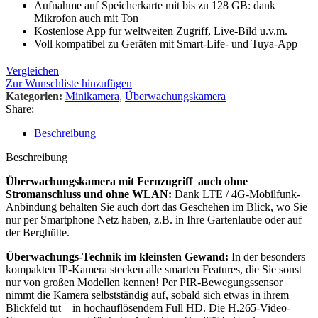
Aufnahme auf Speicherkarte mit bis zu 128 GB: dank
Mikrofon auch mit Ton
Kostenlose App für weltweiten Zugriff, Live-Bild u.v.m.
Voll kompatibel zu Geräten mit Smart-Life- und Tuya-App
Vergleichen
Zur Wunschliste hinzufügen
Kategorien:
Minikamera
,
Überwachungskamera
Share:
Beschreibung
Beschreibung
Überwachungskamera mit Fernzugriff auch ohne
Stromanschluss und ohne WLAN:
Dank LTE / 4G-Mobilfunk-
Anbindung behalten Sie auch dort das Geschehen im Blick, wo Sie
nur per Smartphone Netz haben, z.B. in Ihre Gartenlaube oder auf
der Berghütte.
Überwachungs-Technik im kleinsten Gewand:
In der besonders
kompakten IP-Kamera stecken alle smarten Features, die Sie sonst
nur von großen Modellen kennen! Per PIR-Bewegungssensor
nimmt die Kamera selbstständig auf, sobald sich etwas in ihrem
Blickfeld tut – in hochauflösendem Full HD. Die H.265-Video-