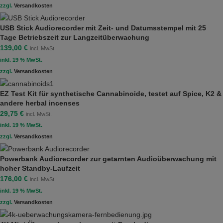
zzgl.
Versandkosten
USB Stick Audiorecorder mit Zeit- und Datumsstempel mit 25
Tage Betriebszeit zur Langzeitüberwachung
139,00
€
incl. MwSt.
inkl. 19 % MwSt.
zzgl.
Versandkosten
EZ Test Kit für synthetische Cannabinoide, testet auf Spice, K2 &
andere herbal incenses
29,75
€
incl. MwSt.
inkl. 19 % MwSt.
zzgl.
Versandkosten
Powerbank Audiorecorder zur getarnten Audioüberwachung mit
hoher Standby-Laufzeit
176,00
€
incl. MwSt.
inkl. 19 % MwSt.
zzgl.
Versandkosten