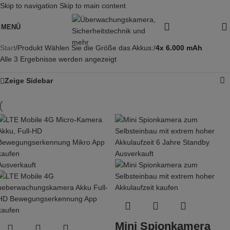
Skip to navigation
Skip to main content
MENÜ
Start
/
Produkt Wählen Sie die Größe das Akkus:
/
4x 6.000 mAh
Alle 3 Ergebnisse werden angezeigt
Zeige Sidebar
Ausverkauft
Ausverkauft
Mini Spionkamera