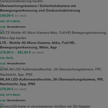
Überwachungskamera / Sicherheitskamera mit
Bewegungserkennung und Geräuschaktivierung
169,00
€
incl. MwSt.
inkl. 19 % MwSt.
zzgl.
Versandkosten
LTE - Mobile 4G-Micro-Kamera, Akku, Full-HD,
Bewegungserkennung, Mikro, App
179,00
€
–
291,00
€
incl. MwSt.
inkl. MwSt.
zzgl.
Versandkosten
WLAN LED-Außenwandleuchte, 2K-Überwachungskamera, PIR,
Nachtsicht, App, IP65
179,00
€
incl. MwSt.
inkl. 19 % MwSt.
zzgl.
Versandkosten