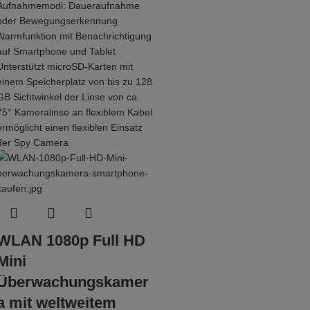
WLAN 1080p Full HD
Mini
Überwachungskamer
a mit weltweitem