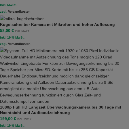
inkl. MwSt.
zzgl.
Versandkosten
Kugelschreiber Kamera mit Mikrofon und hoher Auflösung
58,00
€
incl. MwSt.
inkl. 19 % MwSt.
zzgl.
Versandkosten
1080p Full HD Langzeit Überwachungskamera bis 30 Tage mit
Nachtsicht und Audioaufzeichnung
199,00
€
incl. MwSt.
inkl. 19 % MwSt.