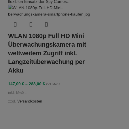
WLAN 1080p Full HD Mini
Überwachungskamera mit
weltweitem Zugriff inkl.
Langzeitüberwachung per
Akku
147,00
€
–
288,00
€
incl. MwSt.
inkl. MwSt.
zzgl.
Versandkosten