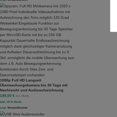
1080p Full HD Langzeit
Überwachungskamera bis 30 Tage mit
Nachtsicht und Audioaufzeichnung
199,00
€
incl. MwSt.
inkl. 19 % MwSt.
zzgl.
Versandkosten