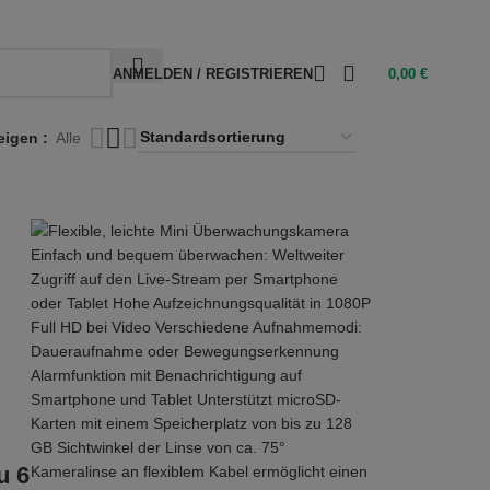
ANMELDEN / REGISTRIEREN
0,00
€
eigen
Alle
u 6