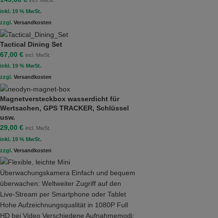
inkl. 19 % MwSt.
zzgl.
Versandkosten
Tactical Dining Set
67,00
€
incl. MwSt.
inkl. 19 % MwSt.
zzgl.
Versandkosten
Magnetversteckbox wasserdicht für
Wertsachen, GPS TRACKER, Schlüssel
usw.
29,00
€
incl. MwSt.
inkl. 19 % MwSt.
zzgl.
Versandkosten