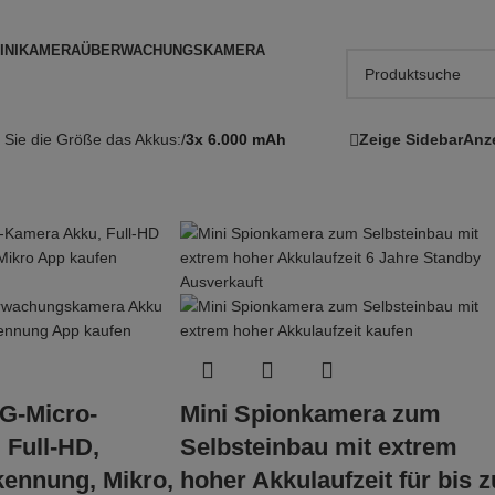
INIKAMERA
ÜBERWACHUNGSKAMERA
 Sie die Größe das Akkus:
/
3x 6.000 mAh
Zeige Sidebar
Anz
Ausverkauft
4G-Micro-
Mini Spionkamera zum
 Full-HD,
Selbsteinbau mit extrem
ennung, Mikro,
hoher Akkulaufzeit für bis z