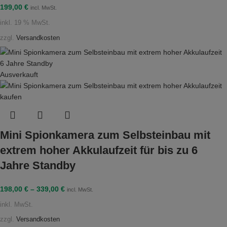
199,00
€
incl. MwSt.
inkl. 19 % MwSt.
zzgl.
Versandkosten
Ausverkauft
Mini Spionkamera zum Selbsteinbau mit
extrem hoher Akkulaufzeit für bis zu 6
Jahre Standby
198,00
€
–
339,00
€
incl. MwSt.
inkl. MwSt.
zzgl.
Versandkosten