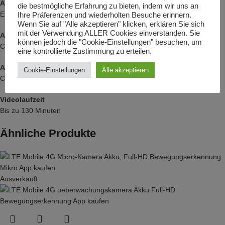
Akku
die bestmögliche Erfahrung zu bieten, indem wir uns an
Eingebaut, 300 mAh Polymer-Akku
Ihre Präferenzen und wiederholten Besuche erinnern.
Wenn Sie auf "Alle akzeptieren" klicken, erklären Sie sich
mit der Verwendung ALLER Cookies einverstanden. Sie
Akk-Ladezeit
können jedoch die "Cookie-Einstellungen" besuchen, um
Ca. 50 Minuten
eine kontrollierte Zustimmung zu erteilen.
Akkulaufzeit
Cookie-Einstellungen
Alle akzeptieren
Ca. 70 Minuten
Videolaufzeit
Bis zu 130 Minuten
Ähnliche Produkte
Ausverkauft