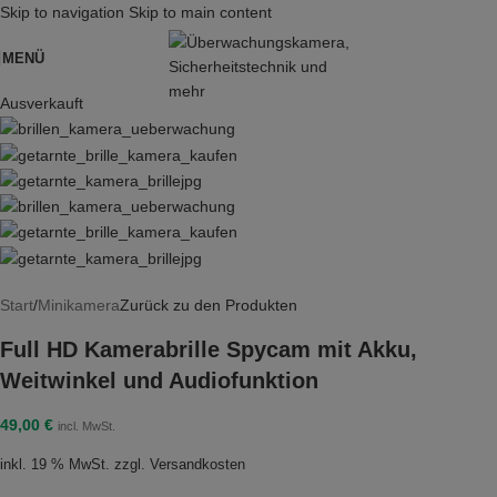
Skip to navigation
Skip to main content
MENÜ
Ausverkauft
Start
/
Minikamera
Zurück zu den Produkten
Full HD Kamerabrille Spycam mit Akku,
Weitwinkel und Audiofunktion
49,00
€
incl. MwSt.
inkl. 19 % MwSt.
zzgl.
Versandkosten