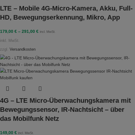
LTE – Mobile 4G-Micro-Kamera, Akku, Full-
HD, Bewegungserkennung, Mikro, App
179,00
€
–
291,00
€
incl. MwSt.
inkl. MwSt.
zzgl.
Versandkosten
4G – LTE Micro-Überwachungskamera mit
Bewegungssensor, IR-Nachtsicht – über
das Mobilfunk Netz
149,00
€
incl. MwSt.