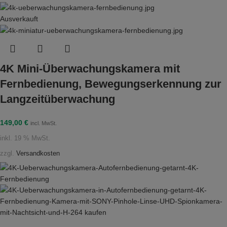
Ausverkauft
4K Mini-Überwachungskamera mit
Fernbedienung, Bewegungserkennung zur
Langzeitüberwachung
149,00
€
incl. MwSt.
inkl. 19 % MwSt.
zzgl.
Versandkosten