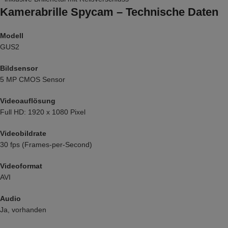
Kamerabrille Spycam – Technische Daten
Modell
GUS2
Bildsensor
5 MP CMOS Sensor
Videoauflösung
Full HD: 1920 x 1080 Pixel
Videobildrate
30 fps (Frames-per-Second)
Videoformat
AVI
Audio
Ja, vorhanden