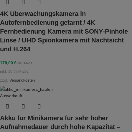
4K Überwachungskamera in
Autofernbedienung getarnt / 4K
Fernbedienung Kamera mit SONY-Pinhole
Linse / UHD Spionkamera mit Nachtsicht
und H.264
179,00
€
incl. MwSt.
inkl. 19 % MwSt.
zzgl.
Versandkosten
Ausverkauft
Akku für Minikamera für sehr hoher
Aufnahmedauer durch hohe Kapazität –