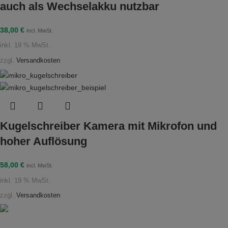
auch als Wechselakku nutzbar
38,00
€
incl. MwSt.
inkl. 19 % MwSt.
zzgl.
Versandkosten
Kugelschreiber Kamera mit Mikrofon und
hoher Auflösung
58,00
€
incl. MwSt.
inkl. 19 % MwSt.
zzgl.
Versandkosten