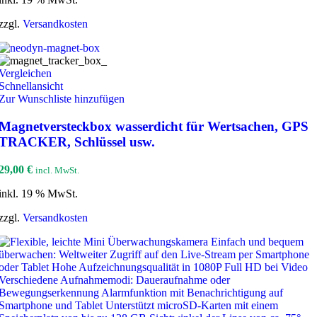
zzgl.
Versandkosten
Vergleichen
Schnellansicht
Zur Wunschliste hinzufügen
Magnetversteckbox wasserdicht für Wertsachen, GPS
TRACKER, Schlüssel usw.
29,00
€
incl. MwSt.
inkl. 19 % MwSt.
zzgl.
Versandkosten