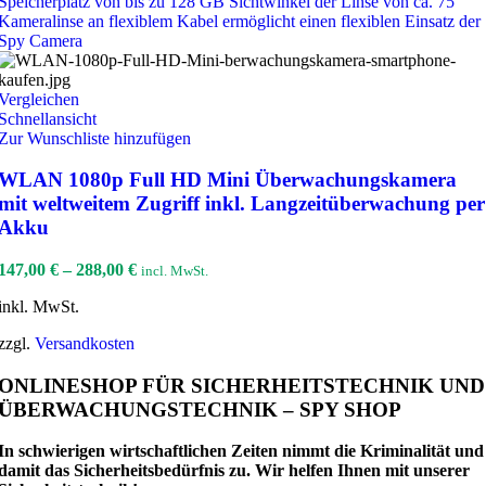
Vergleichen
Schnellansicht
Zur Wunschliste hinzufügen
WLAN 1080p Full HD Mini Überwachungskamera
mit weltweitem Zugriff inkl. Langzeitüberwachung per
Akku
147,00
€
–
288,00
€
incl. MwSt.
inkl. MwSt.
zzgl.
Versandkosten
ONLINESHOP FÜR SICHERHEITSTECHNIK UND
ÜBERWACHUNGSTECHNIK – SPY SHOP
In schwierigen wirtschaftlichen Zeiten nimmt die Kriminalität und
damit das Sicherheitsbedürfnis zu. Wir helfen Ihnen mit unserer