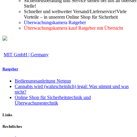
Sicherheitsberatung und Service stehen bei uns an oberster
Stelle!
Schneller und weltweiter Versand/Lieferservice!Viele
Vorteile – in unserem Online Shop für Sicherheit
Überwachungskamera Ratgeber
Überwachungskamera kauf Ratgeber mit Übersicht
MIT GmbH | Germany
Ratgeber
Bedienungsanleitung Netgun
Cannabis wird (wahrscheinlich) legal: Was stimmt und was
nicht?
Online Shop für Sicherheitstechnik und
Überwachungstechnik
Links
Rechtliches