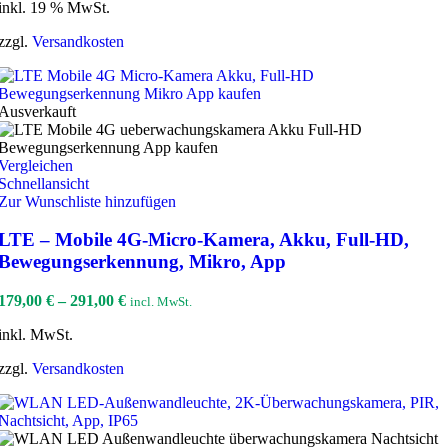
inkl. 19 % MwSt.
zzgl.
Versandkosten
Ausverkauft
Vergleichen
Schnellansicht
Zur Wunschliste hinzufügen
LTE – Mobile 4G-Micro-Kamera, Akku, Full-HD,
Bewegungserkennung, Mikro, App
179,00
€
–
291,00
€
incl. MwSt.
inkl. MwSt.
zzgl.
Versandkosten