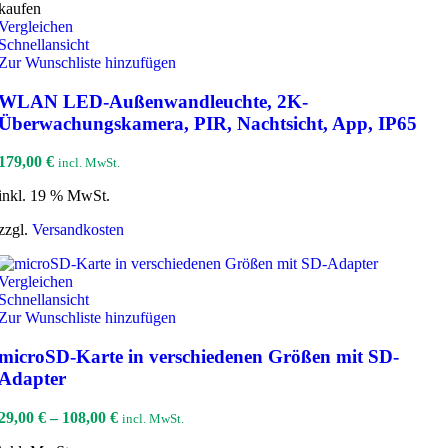
Vergleichen
Schnellansicht
Zur Wunschliste hinzufügen
WLAN LED-Außenwandleuchte, 2K-
Überwachungskamera, PIR, Nachtsicht, App, IP65
179,00
€
incl. MwSt.
inkl. 19 % MwSt.
zzgl.
Versandkosten
Vergleichen
Schnellansicht
Zur Wunschliste hinzufügen
microSD-Karte in verschiedenen Größen mit SD-
Adapter
29,00
€
–
108,00
€
incl. MwSt.