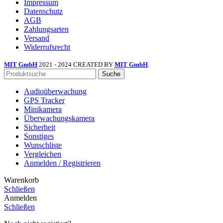
Impressum
Datenschutz
AGB
Zahlungsarten
Versand
Widerrufsrecht
MIT GmbH
2021 - 2024 CREATED BY
MIT GmbH
.
Suche
Audioüberwachung
GPS Tracker
Minikamera
Überwachungskamera
Sicherheit
Sonstiges
Wunschliste
Vergleichen
Anmelden / Registrieren
Warenkorb
Schließen
Anmelden
Schließen