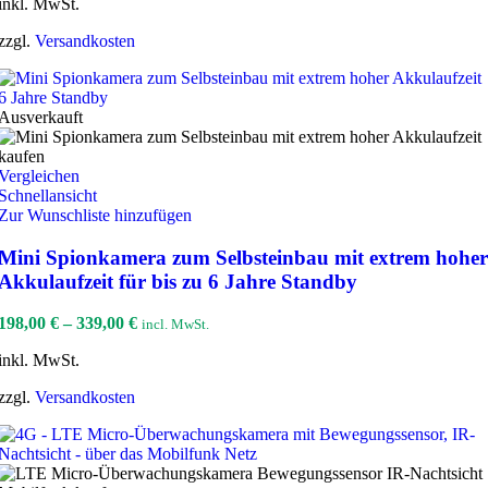
inkl. MwSt.
zzgl.
Versandkosten
Ausverkauft
Vergleichen
Schnellansicht
Zur Wunschliste hinzufügen
Mini Spionkamera zum Selbsteinbau mit extrem hoher
Akkulaufzeit für bis zu 6 Jahre Standby
198,00
€
–
339,00
€
incl. MwSt.
inkl. MwSt.
zzgl.
Versandkosten