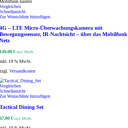
Vergleichen
Schnellansicht
Zur Wunschliste hinzufügen
4G – LTE Micro-Überwachungskamera mit
Bewegungssensor, IR-Nachtsicht – über das Mobilfunk
Netz
149,00
€
incl. MwSt.
inkl. 19 % MwSt.
zzgl.
Versandkosten
Vergleichen
Schnellansicht
Zur Wunschliste hinzufügen
Tactical Dining Set
67,00
€
incl. MwSt.
inkl. 19 % MwSt.