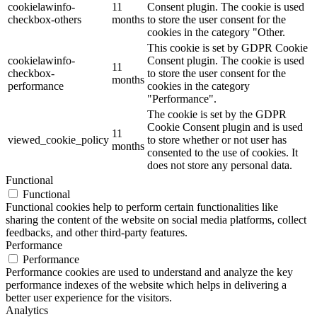
cookielawinfo-
11
Consent plugin. The cookie is used
checkbox-others
months
to store the user consent for the
cookies in the category "Other.
This cookie is set by GDPR Cookie
cookielawinfo-
Consent plugin. The cookie is used
11
checkbox-
to store the user consent for the
months
performance
cookies in the category
"Performance".
The cookie is set by the GDPR
Cookie Consent plugin and is used
11
viewed_cookie_policy
to store whether or not user has
months
consented to the use of cookies. It
does not store any personal data.
Functional
Functional
Functional cookies help to perform certain functionalities like
sharing the content of the website on social media platforms, collect
feedbacks, and other third-party features.
Performance
Performance
Performance cookies are used to understand and analyze the key
performance indexes of the website which helps in delivering a
better user experience for the visitors.
Analytics