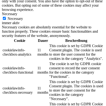
only with your consent. You also have the option to opt-out of these
cookies. But opting out of some of these cookies may affect your
browsing experience.
Necessary
Necessary
immer aktiv
Necessary cookies are absolutely essential for the website to
function properly. These cookies ensure basic functionalities and
security features of the website, anonymously.
Cookie
Dauer
Beschreibung
This cookie is set by GDPR Cookie
cookielawinfo-
11
Consent plugin. The cookie is used
checkbox-analytics
months
to store the user consent for the
cookies in the category "Analytics".
The cookie is set by GDPR cookie
cookielawinfo-
11
consent to record the user consent
checkbox-functional
months
for the cookies in the category
"Functional".
This cookie is set by GDPR Cookie
Consent plugin. The cookies is used
cookielawinfo-
11
to store the user consent for the
checkbox-necessary
months
cookies in the category
"Necessary".
This cookie is set by GDPR Cookie